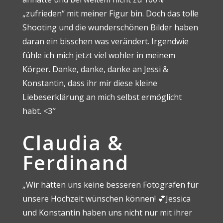
„zufrieden“ mit meiner Figur bin. Doch das tolle
Shooting und die wunderschönen Bilder haben
daran ein bisschen was verändert. Irgendwie
fühle ich mich jetzt viel wohler in meinem
Körper. Danke, danke, danke an Jessi &
Konstantin, dass ihr mir diese kleine
Liebeserklärung an mich selbst ermöglicht
habt. <3″
Claudia &
Ferdinand
„
Wir hätten uns keine besseren Fotografen für
unsere Hochzeit wünschen können! 💕Jessica
und Konstantin haben uns nicht nur mit ihrer