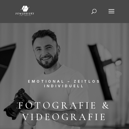
EMOTIONAL – ZEITLOS
INDIVIDUELL
FOTOGRAFIE &
VIDEOGRAFIE